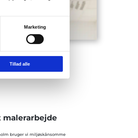
Marketing
Tillad alle
t malerarbejde
holm bruger vi miljøskånsomme