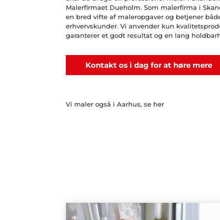
Malerfirmaet
Dueholm. Som malerfirma i Skand
en bred vifte af maleropgaver og betjener båd
erhvervskunder. Vi anvender kun kvalitetsprodu
garanterer et godt resultat og en lang holdbar
Kontakt os i dag for at høre mere
Vi maler også i Aarhus, se her