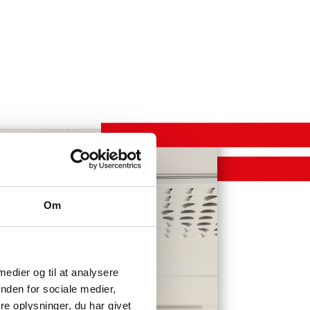
Om
 medier og til at analysere
nden for sociale medier,
e oplysninger, du har givet