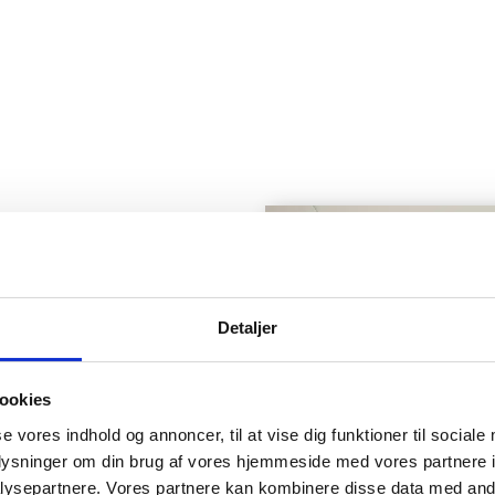
Detaljer
de maling af
sopgaver,
ookies
se vores indhold og annoncer, til at vise dig funktioner til sociale
oplysninger om din brug af vores hjemmeside med vores partnere i
ysepartnere. Vores partnere kan kombinere disse data med andr