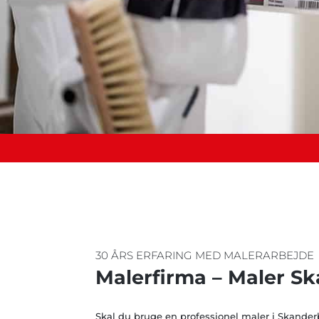
30 ÅRS ERFARING MED MALERARBEJDE
Malerfirma – Maler S
Skal du bruge en professionel maler i Skander