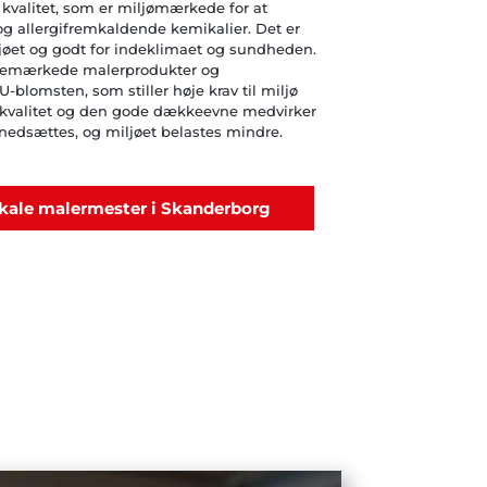
kvalitet, som er miljømærkede for at
g allergifremkaldende kemikalier. Det er
jøet og godt for indeklimaet og sundheden.
nemærkede malerprodukter og
blomsten, som stiller høje krav til miljø
kvalitet og den gode dækkeevne medvirker
 nedsættes, og miljøet belastes mindre.
okale malermester i Skanderborg