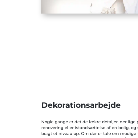
Dekorationsarbejde
Nogle gange er det de lækre detaljer, der lige g
renovering eller istandsættelse af en bolig, og
bragt et niveau op. Om der er tale om modige f