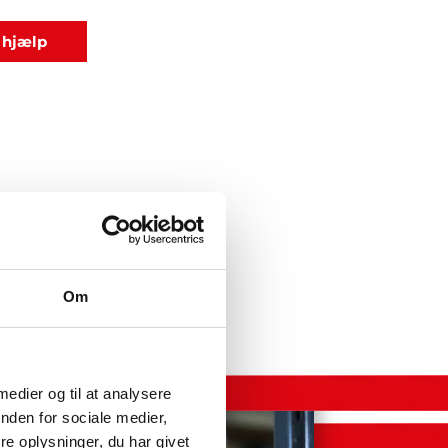
 hjælp
Om
 medier og til at analysere
nden for sociale medier,
e oplysninger, du har givet