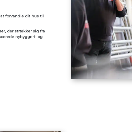
at forvandle dit hus til
er, der strækker sig fra
ncerede nybyggeri- og