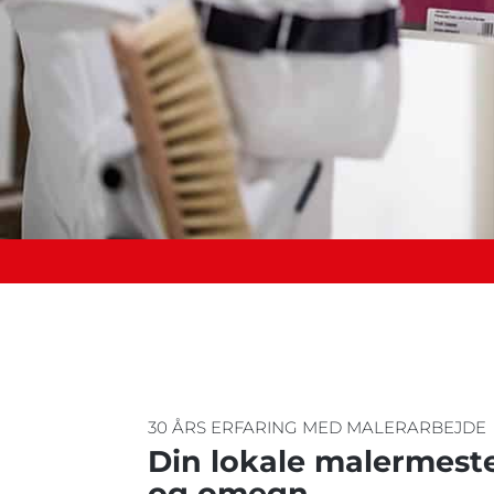
30 ÅRS ERFARING MED MALERARBEJDE
Din lokale malermeste
og omegn