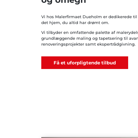
Vi hos
Malerfirmaet Dueholm
er dedikerede til 
det hjem, du altid har drømt om.
Vi tilbyder en omfattende palette af malerydels
grundlæggende maling og tapetsering til ava
renoveringsprojekter samt ekspertrådgivning.
Få et uforpligtende tilbud